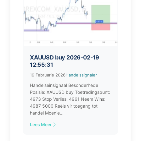
XAUUSD buy 2026-02-19
12:55:31
19 Februarie 2026
Handelssignaler
Handelseinsignaal Besonderhede
Posisie: XAUUSD buy Toetredingspunt:
4973 Stop Verlies: 4961 Neem Wins:
4987 5000 Reëls vir toegang tot
handel Moenie...
Lees Meer