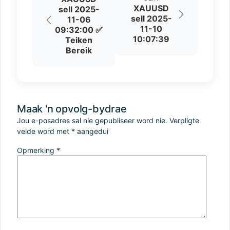
XAUUSD
sell 2025-
sell 2025-
11-06
11-10
09:32:00 ✅
10:07:39
Teiken
Bereik
Maak 'n opvolg-bydrae
Jou e-posadres sal nie gepubliseer word nie.
Verpligte
velde word met
*
aangedui
Opmerking
*