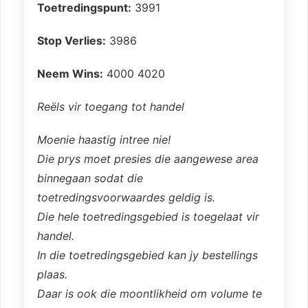
Toetredingspunt:
3991
Stop Verlies:
3986
Neem Wins:
4000 4020
Reëls vir toegang tot handel
Moenie haastig intree nie!
Die prys moet presies die aangewese area
binnegaan sodat die
toetredingsvoorwaardes geldig is.
Die hele toetredingsgebied is toegelaat vir
handel.
In die toetredingsgebied kan jy bestellings
plaas.
Daar is ook die moontlikheid om volume te