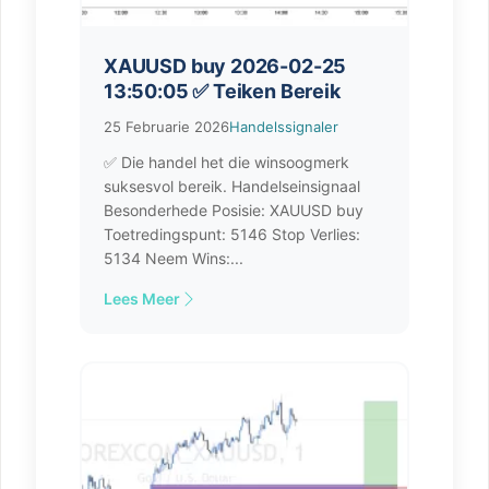
XAUUSD buy 2026-02-25
13:50:05 ✅ Teiken Bereik
25 Februarie 2026
Handelssignaler
✅ Die handel het die winsoogmerk
suksesvol bereik. Handelseinsignaal
Besonderhede Posisie: XAUUSD buy
Toetredingspunt: 5146 Stop Verlies:
5134 Neem Wins:...
Lees Meer