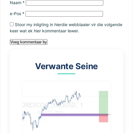
Naam
*
e-Pos
*
Stoor my inligting in hierdie webblaaier vir die volgende
keer wat ek hier kommentaar lewer.
Verwante Seine