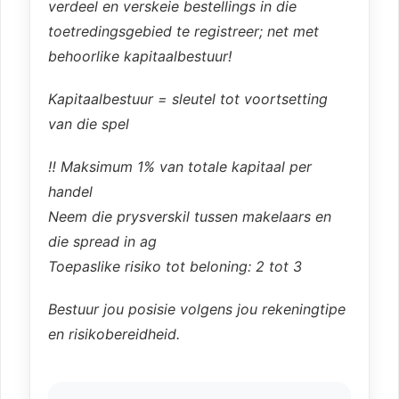
verdeel en verskeie bestellings in die
toetredingsgebied te registreer; net met
behoorlike kapitaalbestuur!
Kapitaalbestuur = sleutel tot voortsetting
van die spel
‼️ Maksimum 1% van totale kapitaal per
handel
Neem die prysverskil tussen makelaars en
die spread in ag
Toepaslike risiko tot beloning: 2 tot 3
Bestuur jou posisie volgens jou rekeningtipe
en risikobereidheid.