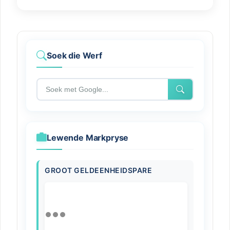
Soek die Werf
Lewende Markpryse
GROOT GELDEENHEIDSPARE