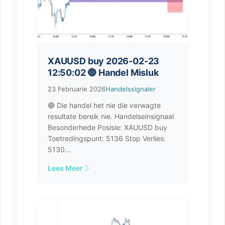
XAUUSD buy 2026-02-23
12:50:02 🔵 Handel Misluk
23 Februarie 2026
Handelssignaler
🔵 Die handel het nie die verwagte
resultate bereik nie. Handelseinsignaal
Besonderhede Posisie: XAUUSD buy
Toetredingspunt: 5136 Stop Verlies:
5130...
Lees Meer