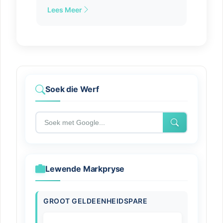
Lees Meer
Soek die Werf
Lewende Markpryse
GROOT GELDEENHEIDSPARE