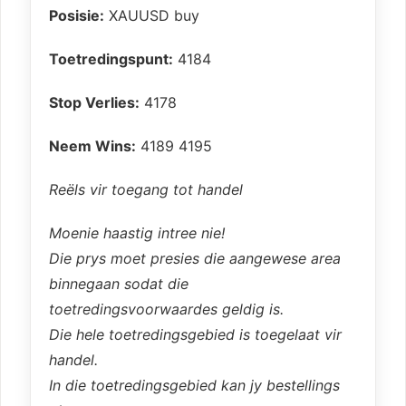
Posisie:
XAUUSD buy
Toetredingspunt:
4184
Stop Verlies:
4178
Neem Wins:
4189 4195
Reëls vir toegang tot handel
Moenie haastig intree nie!
Die prys moet presies die aangewese area
binnegaan sodat die
toetredingsvoorwaardes geldig is.
Die hele toetredingsgebied is toegelaat vir
handel.
In die toetredingsgebied kan jy bestellings