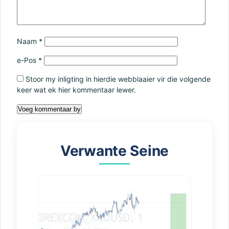
Naam
*
e-Pos
*
Stoor my inligting in hierdie webblaaier vir die volgende
keer wat ek hier kommentaar lewer.
Verwante Seine