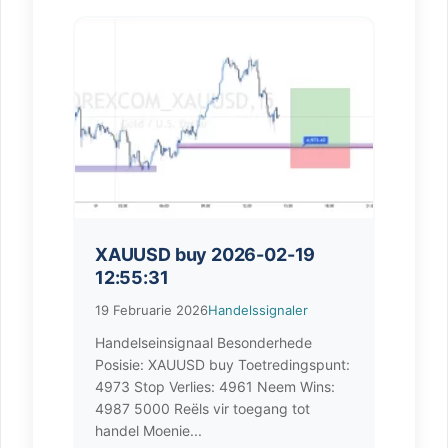
XAUUSD buy 2026-02-19
12:55:31
19 Februarie 2026
Handelssignaler
Handelseinsignaal Besonderhede
Posisie: XAUUSD buy Toetredingspunt:
4973 Stop Verlies: 4961 Neem Wins:
4987 5000 Reëls vir toegang tot
handel Moenie...