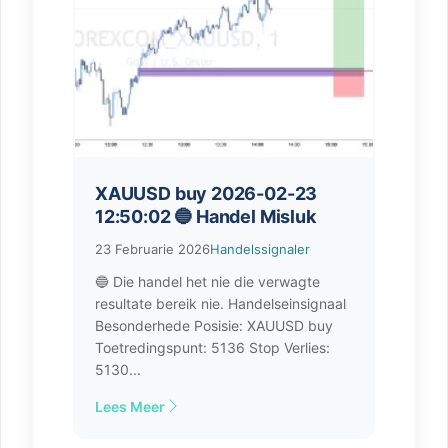
XAUUSD buy 2026-02-23
12:50:02 🔵 Handel Misluk
23 Februarie 2026
Handelssignaler
🔵 Die handel het nie die verwagte
resultate bereik nie. Handelseinsignaal
Besonderhede Posisie: XAUUSD buy
Toetredingspunt: 5136 Stop Verlies:
5130...
Lees Meer