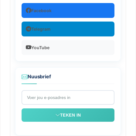
Facebook
Telegram
YouTube
Nuusbrief
TEKEN IN