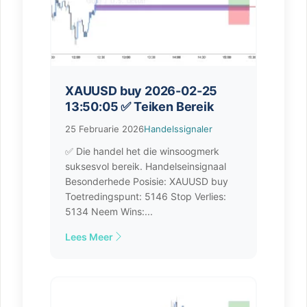
XAUUSD buy 2026-02-25
13:50:05 ✅ Teiken Bereik
25 Februarie 2026
Handelssignaler
✅ Die handel het die winsoogmerk
suksesvol bereik. Handelseinsignaal
Besonderhede Posisie: XAUUSD buy
Toetredingspunt: 5146 Stop Verlies:
5134 Neem Wins:...
Lees Meer