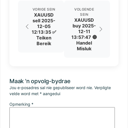
VORIGE SEIN
VOLGENDE
XAUUSD
SEIN
XAUUSD
sell 2025-
buy 2025-
12-05
12-11
12:13:35 ✅
13:57:47 🔵
Teiken
Handel
Bereik
Misluk
Maak 'n opvolg-bydrae
Jou e-posadres sal nie gepubliseer word nie.
Verpligte
velde word met
*
aangedui
Opmerking
*